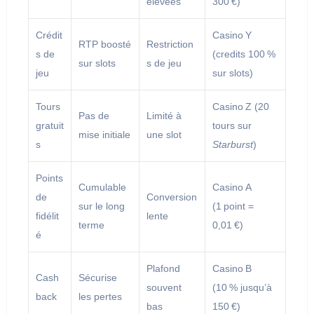
élevées
300 €)
Crédit
Casino Y
RTP boosté
Restriction
s de
(credits 100 %
sur slots
s de jeu
jeu
sur slots)
Tours
Casino Z (20
Pas de
Limité à
gratuit
tours sur
mise initiale
une slot
s
Starburst
)
Points
Cumulable
Casino A
de
Conversion
sur le long
(1 point =
fidélit
lente
terme
0,01 €)
é
Plafond
Casino B
Cash
Sécurise
souvent
(10 % jusqu’à
back
les pertes
bas
150 €)