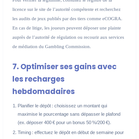
Pour vérifier la légitimité, consultez le registre de la
licence sur le site de l’autorité compétente et recherchez
les audits de jeux publiés par des tiers comme eCOGRA.
En cas de litige, les joueurs peuvent déposer une plainte
auprès de l’autorité de régulation ou recourir aux services
de médiation du Gambling Commission.
7. Optimiser ses gains avec
les recharges
hebdomadaires
Planifier le dépôt : choisissez un montant qui
maximise le pourcentage sans dépasser le plafond
(ex. déposer 400 € pour un bonus 50 %/200 €).
Timing : effectuez le dépôt en début de semaine pour