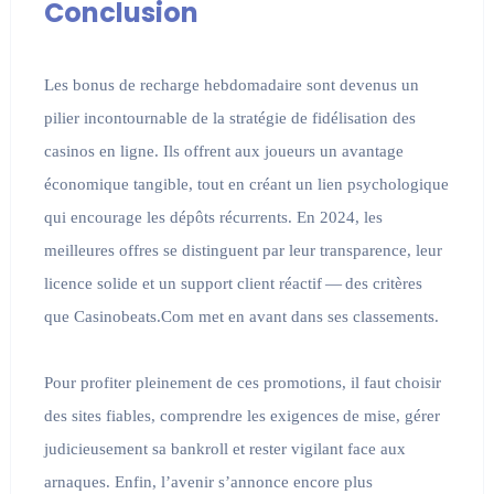
Conclusion
Les bonus de recharge hebdomadaire sont devenus un
pilier incontournable de la stratégie de fidélisation des
casinos en ligne. Ils offrent aux joueurs un avantage
économique tangible, tout en créant un lien psychologique
qui encourage les dépôts récurrents. En 2024, les
meilleures offres se distinguent par leur transparence, leur
licence solide et un support client réactif — des critères
que Casinobeats.Com met en avant dans ses classements.
Pour profiter pleinement de ces promotions, il faut choisir
des sites fiables, comprendre les exigences de mise, gérer
judicieusement sa bankroll et rester vigilant face aux
arnaques. Enfin, l’avenir s’annonce encore plus