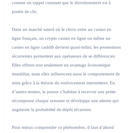
comme un rappel constant que le divertissement est à
portée de clic.
Dans un marché saturé où le choix entre un casino en
ligne français, un crypto casino en ligne ou même un
casino en ligne cashlib devient quasi‑infini, les promotions
récurrentes permettent aux opérateurs de se différencier.
Elles offrent non seulement un avantage économique
immédiat, mais elles influencent aussi le comportement de
mise grâce à la théorie du renforcement intermittent. En
d’autres termes, le joueur s’habitue à recevoir une petite
récompense chaque semaine et développe une attente qui
augmente la probabilité de dépôt récurrent.
Pour mieux comprendre ce phénomène, il faut d’abord