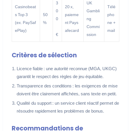
3
UK
Casinobeat
20 x,
Télé
0
Gambli
s Top 3
50
paieme
pho
0
ng
(ex. PaySaf
%
nt Pays
ne +
Commi
ePlay)
afecard
mail
€
ssion
Critères de sélection
Licence fiable : une autorité reconnue (MGA, UKGC)
garantit le respect des règles de jeu équitable.
Transparence des conditions : les exigences de mise
doivent être clairement affichées, sans texte en petit.
Qualité du support : un service client réactif permet de
résoudre rapidement les problèmes de bonus.
Recommandations de