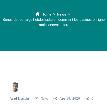
Home
News
Bonus de recharge hebdomadaire : comment les casinos en ligne
maintiennent le feu
Azad Hossain
News
Apr 18, 2026
0