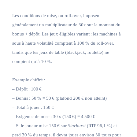
Les conditions de mise, ou roll‑over, imposent
généralement un multiplicateur de 30x sur le montant du
bonus + dépôt. Les jeux éligibles varient : les machines à
sous à haute volatilité comptent à 100 % du roll‑over,
tandis que les jeux de table (blackjack, roulette) ne
comptent qu’à 10 %.
Exemple chiffré :
– Dépôt : 100 €
– Bonus : 50 % = 50 € (plafond 200 € non atteint)
– Total à jouer : 150 €
– Exigence de mise : 30 x (150 €) = 4 500 €
– Si le joueur mise 150 € sur
Starburst
(RTP 96,1 %) et
perd 30 % du temps, il devra jouer environ 30 tours pour