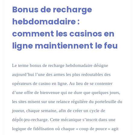
Bonus de recharge
hebdomadaire :
comment les casinos en
ligne maintiennent le feu
Le terme bonus de recharge hebdomadaire désigne
aujourd’hui l’une des armes les plus redoutables des
opérateurs de casino en ligne. Au lieu de se contenter
d’une offre de bienvenue qui ne dure que quelques jours,
les sites misent sur une relance régulière du portefeuille du
joueur, chaque semaine, afin de créer un cycle de
dépôt‑jeu‑recharge. Cette mécanique s’inscrit dans une
logique de fidélisation où chaque « coup de pouce » agit