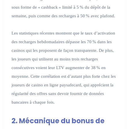
sous forme de « cashback » limité à 5 % du dépôt de la
semaine, puis comme des recharges à 50 % avec plafond.
Les statistiques récentes montrent que le taux d’activation
des recharges hebdomadaires dépasse les 70 % dans les
casinos qui les proposent de façon transparente. De plus,
les joueurs qui utilisent au moins trois recharges
consécutives voient leur LTV augmenter de 38 % en
moyenne. Cette corrélation est d’autant plus forte chez les
joueurs de casino en ligne paysafecard, qui apprécient la
régularité des offres sans devoir fournir de données
bancaires à chaque fois.
2. Mécanique du bonus de