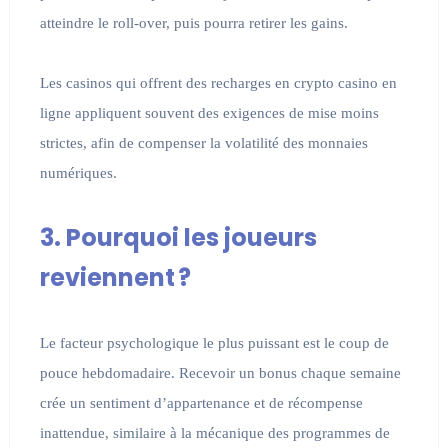
atteindre le roll‑over, puis pourra retirer les gains.
Les casinos qui offrent des recharges en crypto casino en
ligne appliquent souvent des exigences de mise moins
strictes, afin de compenser la volatilité des monnaies
numériques.
3. Pourquoi les joueurs
reviennent ?
Le facteur psychologique le plus puissant est le coup de
pouce hebdomadaire. Recevoir un bonus chaque semaine
crée un sentiment d’appartenance et de récompense
inattendue, similaire à la mécanique des programmes de