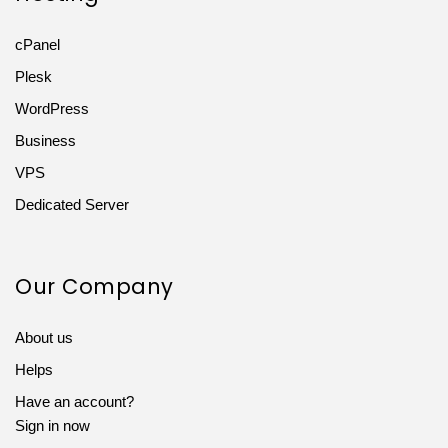
cPanel
Plesk
WordPress
Business
VPS
Dedicated Server
Our Company
About us
Helps
Have an account?
Sign in now