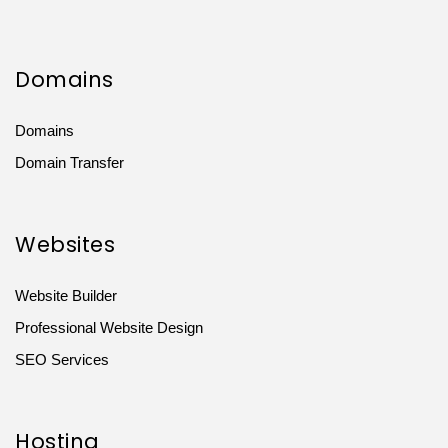
Domains
Domains
Domain Transfer
Websites
Website Builder
Professional Website Design
SEO Services
Hosting