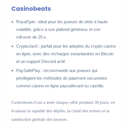
Casinobeats
RoyalSpin : idéal pour les joueurs de slots à haute
volatilité, grâce à son plafond généreux et son
roll‑over de 25 x.
CryptoJack : parfait pour les adeptes du crypto casino
en ligne, avec des recharges instantanées en Bitcoin
et un support Discord actif.
PaySafePlay : recommandé aux joueurs qui
privilégient les méthodes de paiement sécurisées
comme casino en ligne paysafecard ou cashlib.
Casinobeats.Com a testé chaque offre pendant 30 jours, en
évaluant la rapidité des dépôts, la clarté des termes et la
satisfaction globale des joueurs.