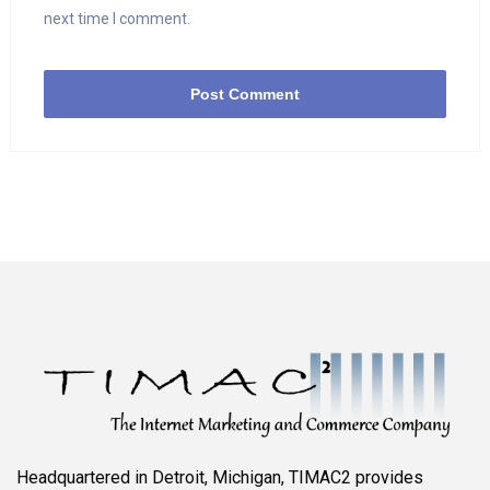
next time I comment.
Headquartered in Detroit, Michigan, TIMAC2 provides