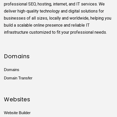
professional SEO, hosting, internet, and IT services. We
deliver high-quality technology and digital solutions for
businesses of all sizes, locally and worldwide, helping you
build a scalable online presence and reliable IT
infrastructure customized to fit your professional needs.
Domains
Domains
Domain Transfer
Websites
Website Builder