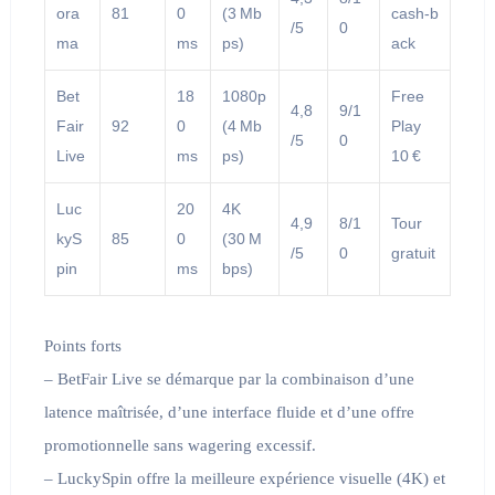
ora
81
0
(3 Mb
cash‑b
/5
0
ma
ms
ps)
ack
Bet
18
1080p
Free
4,8
9/1
Fair
92
0
(4 Mb
Play
/5
0
Live
ms
ps)
10 €
Luc
20
4K
4,9
8/1
Tour
kyS
85
0
(30 M
/5
0
gratuit
pin
ms
bps)
Points forts
– BetFair Live se démarque par la combinaison d’une
latence maîtrisée, d’une interface fluide et d’une offre
promotionnelle sans wagering excessif.
– LuckySpin offre la meilleure expérience visuelle (4K) et