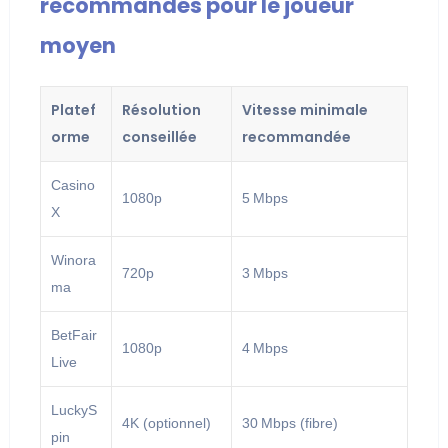
recommandés pour le joueur
moyen
Platef
Résolution
Vitesse minimale
orme
conseillée
recommandée
Casino
1080p
5 Mbps
X
Winora
720p
3 Mbps
ma
BetFair
1080p
4 Mbps
Live
LuckyS
4K (optionnel)
30 Mbps (fibre)
pin