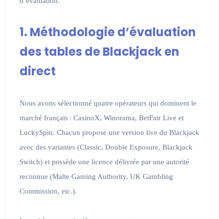
d’évaluation.
1. Méthodologie d’évaluation
des tables de Blackjack en
direct
Nous avons sélectionné quatre opérateurs qui dominent le
marché français : CasinoX, Winorama, BetFair Live et
LuckySpin. Chacun propose une version live du Blackjack
avec des variantes (Classic, Double Exposure, Blackjack
Switch) et possède une licence délivrée par une autorité
reconnue (Malte Gaming Authority, UK Gambling
Commission, etc.).