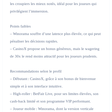
les croupiers les mieux notés, idéal pour les joueurs qui
privilégient l’immersion.
Points faibles
– Winorama souffre d’une latence plus élevée, ce qui peut
pénaliser les décisions rapides.
– CasinoX propose un bonus généreux, mais le wagering
de 30x le rend moins attractif pour les joueurs prudents.
Recommandations selon le profil
– Débutant : CasinoX, grâce à son bonus de bienvenue
simple et à son interface intuitive.
– High‑roller : BetFair Live, pour ses limites élevées, son
cash‑back limité et son programme VIP performant.
– Joueur mobile : Winorama, dont la version verticale