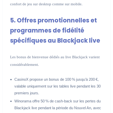
confort de jeu sur desktop comme sur mobile.
5. Offres promotionnelles et
programmes de fidélité
spécifiques au Blackjack live
Les bonus de bienvenue dédiés au live Blackjack varient
considérablement.
CasinoX propose un bonus de 100 % jusqu’à 200 €,
valable uniquement sur les tables live pendant les 30
premiers jours.
Winorama offre 50 % de cash‑back sur les pertes du
Blackjack live pendant la période du Nouvel An, avec