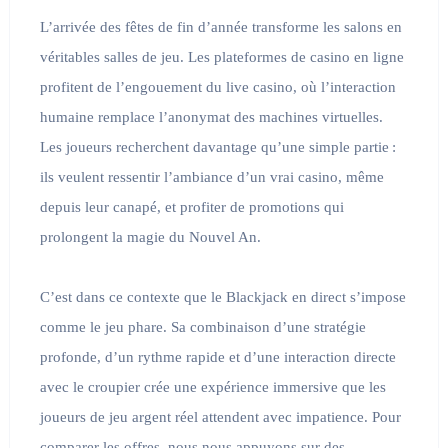
L’arrivée des fêtes de fin d’année transforme les salons en
véritables salles de jeu. Les plateformes de casino en ligne
profitent de l’engouement du live casino, où l’interaction
humaine remplace l’anonymat des machines virtuelles.
Les joueurs recherchent davantage qu’une simple partie :
ils veulent ressentir l’ambiance d’un vrai casino, même
depuis leur canapé, et profiter de promotions qui
prolongent la magie du Nouvel An.
C’est dans ce contexte que le Blackjack en direct s’impose
comme le jeu phare. Sa combinaison d’une stratégie
profonde, d’un rythme rapide et d’une interaction directe
avec le croupier crée une expérience immersive que les
joueurs de jeu argent réel attendent avec impatience. Pour
comparer les offres, nous nous appuyons sur des