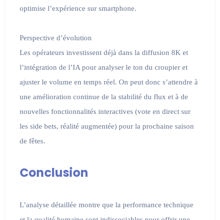
optimise l’expérience sur smartphone.
Perspective d’évolution
Les opérateurs investissent déjà dans la diffusion 8K et
l’intégration de l’IA pour analyser le ton du croupier et
ajuster le volume en temps réel. On peut donc s’attendre à
une amélioration continue de la stabilité du flux et à de
nouvelles fonctionnalités interactives (vote en direct sur
les side bets, réalité augmentée) pour la prochaine saison
de fêtes.
Conclusion
L’analyse détaillée montre que la performance technique
et la qualité humaine sont indissociables pour offrir une