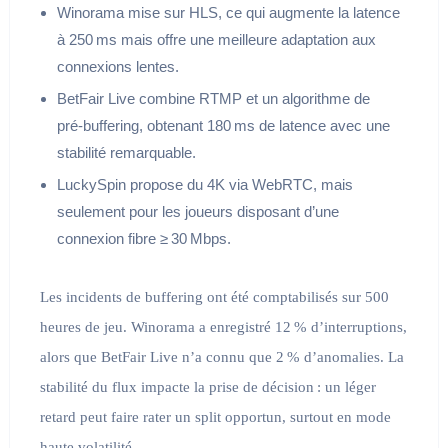
Winorama mise sur HLS, ce qui augmente la latence
à 250 ms mais offre une meilleure adaptation aux
connexions lentes.
BetFair Live combine RTMP et un algorithme de
pré‑buffering, obtenant 180 ms de latence avec une
stabilité remarquable.
LuckySpin propose du 4K via WebRTC, mais
seulement pour les joueurs disposant d’une
connexion fibre ≥ 30 Mbps.
Les incidents de buffering ont été comptabilisés sur 500
heures de jeu. Winorama a enregistré 12 % d’interruptions,
alors que BetFair Live n’a connu que 2 % d’anomalies. La
stabilité du flux impacte la prise de décision : un léger
retard peut faire rater un split opportun, surtout en mode
haute volatilité.