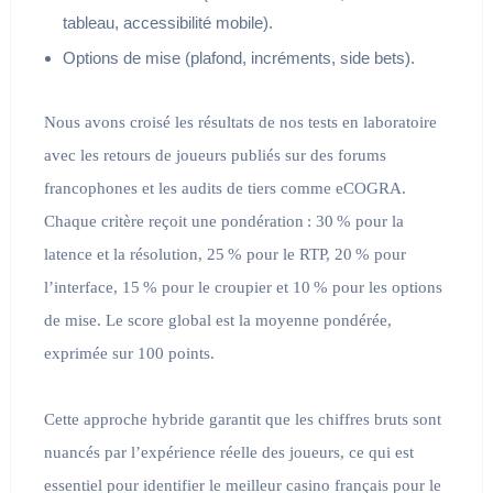
tableau, accessibilité mobile).
Options de mise (plafond, incréments, side bets).
Nous avons croisé les résultats de nos tests en laboratoire
avec les retours de joueurs publiés sur des forums
francophones et les audits de tiers comme eCOGRA.
Chaque critère reçoit une pondération : 30 % pour la
latence et la résolution, 25 % pour le RTP, 20 % pour
l’interface, 15 % pour le croupier et 10 % pour les options
de mise. Le score global est la moyenne pondérée,
exprimée sur 100 points.
Cette approche hybride garantit que les chiffres bruts sont
nuancés par l’expérience réelle des joueurs, ce qui est
essentiel pour identifier le meilleur casino français pour le