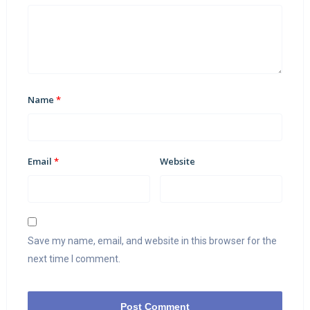
Name
*
Email
*
Website
Save my name, email, and website in this browser for the
next time I comment.