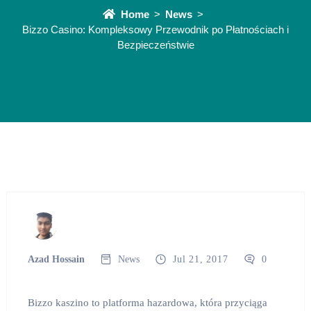
Home
News
Bizzo Casino: Kompleksowy Przewodnik po Płatnościach i
Bezpieczeństwie
Azad Hossain
News
Jul 21, 2017
0
Bizzo kaszino to platforma hazardowa, która przyciąga