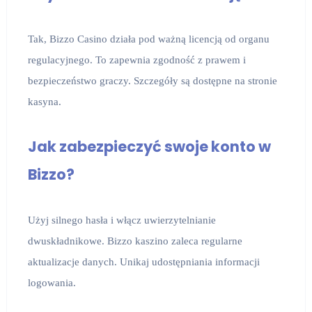
Tak, Bizzo Casino działa pod ważną licencją od organu
regulacyjnego. To zapewnia zgodność z prawem i
bezpieczeństwo graczy. Szczegóły są dostępne na stronie
kasyna.
Jak zabezpieczyć swoje konto w
Bizzo?
Użyj silnego hasła i włącz uwierzytelnianie
dwuskładnikowe. Bizzo kaszino zaleca regularne
aktualizacje danych. Unikaj udostępniania informacji
logowania.