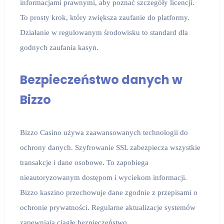
informacjami prawnymi, aby poznać szczegóły licencji.
To prosty krok, który zwiększa zaufanie do platformy.
Działanie w regulowanym środowisku to standard dla
godnych zaufania kasyn.
Bezpieczeństwo danych w
Bizzo
Bizzo Casino używa zaawansowanych technologii do
ochrony danych. Szyfrowanie SSL zabezpiecza wszystkie
transakcje i dane osobowe. To zapobiega
nieautoryzowanym dostępom i wyciekom informacji.
Bizzo kaszino przechowuje dane zgodnie z przepisami o
ochronie prywatności. Regularne aktualizacje systemów
zapewniają ciągłe bezpieczeństwo.