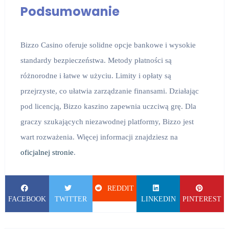
Podsumowanie
Bizzo Casino oferuje solidne opcje bankowe i wysokie
standardy bezpieczeństwa. Metody płatności są
różnorodne i łatwe w użyciu. Limity i opłaty są
przejrzyste, co ułatwia zarządzanie finansami. Działając
pod licencją, Bizzo kaszino zapewnia uczciwą grę. Dla
graczy szukających niezawodnej platformy, Bizzo jest
wart rozważenia. Więcej informacji znajdziesz na
oficjalnej stronie
.
REDDIT
FACEBOOK
TWITTER
LINKEDIN
PINTEREST