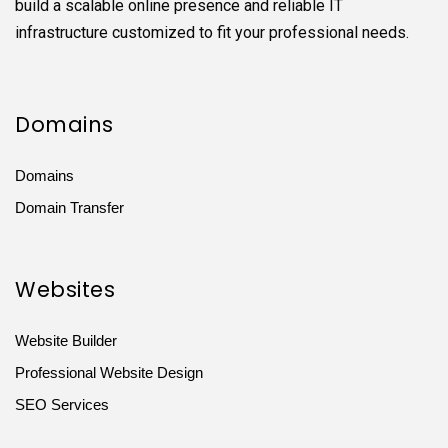
build a scalable online presence and reliable IT
infrastructure customized to fit your professional needs.
Domains
Domains
Domain Transfer
Websites
Website Builder
Professional Website Design
SEO Services