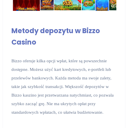
Metody depozytu w Bizzo
Casino
Bizzo oferuje kilka opcji wpłat, które są powszechnie
dostępne. Możesz użyć kart kredytowych, e-portfeli lub
przelewów bankowych. Każda metoda ma swoje zalety,
takie jak szybkość transakcji. Większość depozytów w
Bizzo kaszino jest przetwarzana natychmiast, co pozwala
szybko zacząć grę. Nie ma ukrytych opłat przy
standardowych wpłatach, co ułatwia budżetowanie.