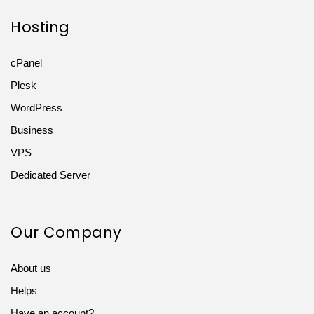
Hosting
cPanel
Plesk
WordPress
Business
VPS
Dedicated Server
Our Company
About us
Helps
Have an account?