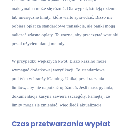
maksymalna może się różnić. Dla wypłat, istnieją dzienne
lub miesięczne limity, które warto sprawdzić. Bizzo nie
pobiera opłat za standardowe transakcje, ale banki mogą
naliczać własne opłaty. To ważne, aby przeczytać warunki
przed użyciem danej metody.
W przypadku większych kwot, Bizzo kaszino może
wymagać dodatkowej weryfikacji. To standardowa
praktyka w branży iGaming. Unikaj przekraczania
limitów, aby nie napotkać opóźnień. Jeśli masz pytania,
dokumentacja kasyna zawiera szczegóły. Pamiętaj, że
limity mogą się zmieniać, więc śledź aktualizacje.
Czas przetwarzania wypłat