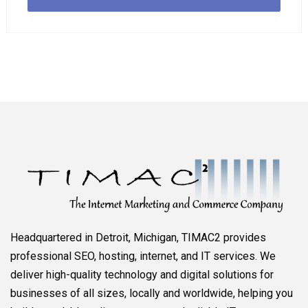
Headquartered in Detroit, Michigan, TIMAC2 provides
professional SEO, hosting, internet, and IT services. We
deliver high-quality technology and digital solutions for
businesses of all sizes, locally and worldwide, helping you