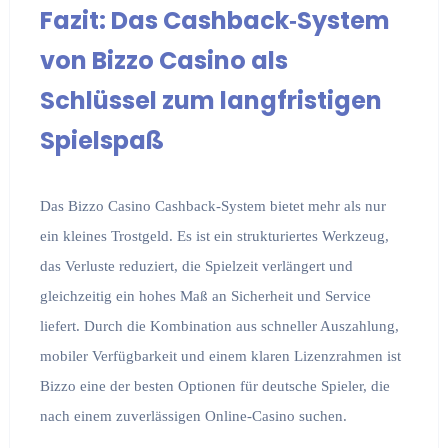
Fazit: Das Cashback‑System
von Bizzo Casino als
Schlüssel zum langfristigen
Spielspaß
Das Bizzo Casino Cashback‑System bietet mehr als nur
ein kleines Trostgeld. Es ist ein strukturiertes Werkzeug,
das Verluste reduziert, die Spielzeit verlängert und
gleichzeitig ein hohes Maß an Sicherheit und Service
liefert. Durch die Kombination aus schneller Auszahlung,
mobiler Verfügbarkeit und einem klaren Lizenzrahmen ist
Bizzo eine der besten Optionen für deutsche Spieler, die
nach einem zuverlässigen Online‑Casino suchen.