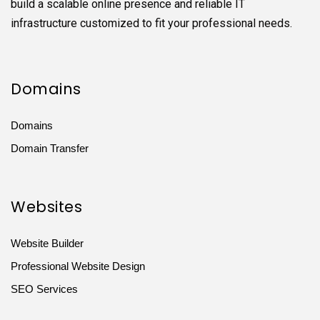
build a scalable online presence and reliable IT
infrastructure customized to fit your professional needs.
Domains
Domains
Domain Transfer
Websites
Website Builder
Professional Website Design
SEO Services