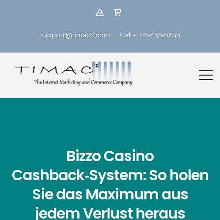
support@timac2.com
Call – 313-435-0633
Bizzo Casino
Cashback‑System: So holen
Sie das Maximum aus
jedem Verlust heraus