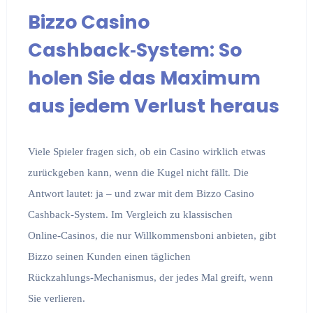
Bizzo Casino
Cashback‑System: So
holen Sie das Maximum
aus jedem Verlust heraus
Viele Spieler fragen sich, ob ein Casino wirklich etwas
zurückgeben kann, wenn die Kugel nicht fällt. Die
Antwort lautet: ja – und zwar mit dem Bizzo Casino
Cashback‑System. Im Vergleich zu klassischen
Online‑Casinos, die nur Willkommensboni anbieten, gibt
Bizzo seinen Kunden einen täglichen
Rückzahlungs‑Mechanismus, der jedes Mal greift, wenn
Sie verlieren.