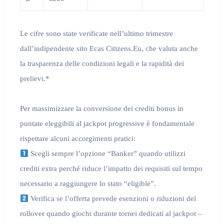
Le cifre sono state verificate nell’ultimo trimestre
dall’indipendente sito Ecas Citizens.Eu, che valuta anche
la trasparenza delle condizioni legali e la rapidità dei
prelievi.*
Per massimizzare la conversione dei crediti bonus in
puntate eleggibili al jackpot progressive è fondamentale
rispettare alcuni accorgimenti pratici:
Scegli sempre l’opzione “Banker” quando utilizzi
crediti extra perché riduce l’impatto dei requisiti sul tempo
necessario a raggiungere lo stato “eligible”.
Verifica se l’offerta prevede esenzioni o riduzioni del
rollover quando giochi durante tornei dedicati al jackpot –