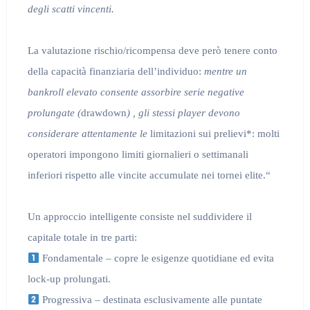
degli scatti vincenti.
La valutazione rischio/ricompensa deve però tenere conto
della capacità finanziaria dell’individuo:
mentre un
bankroll elevato consente assorbire serie negative
prolungate (
drawdown
) , gli stessi player devono
considerare attentamente le
limitazioni sui prelievi*: molti
operatori impongono limiti giornalieri o settimanali
inferiori rispetto alle vincite accumulate nei tornei elite.“
Un approccio intelligente consiste nel suddividere il
capitale totale in tre parti:
Fondamentale – copre le esigenze quotidiane ed evita
lock‑up prolungati.
Progressiva – destinata esclusivamente alle puntate