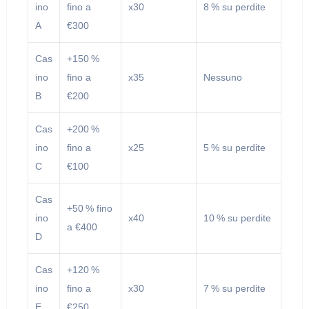
ino
fino a
x30
8 % su perdite
A
€300
Cas
+150 %
ino
fino a
x35
Nessuno
B
€200
Cas
+200 %
ino
fino a
x25
5 % su perdite
C
€100
Cas
+50 % fino
ino
x40
10 % su perdite
a €400
D
Cas
+120 %
ino
fino a
x30
7 % su perdite
E
€250