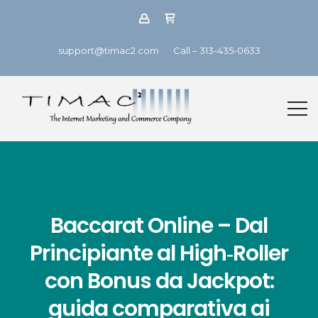
support@timac2.com
Call – 313-435-0633
Baccarat Online – Dal
Principiante al High‑Roller
con Bonus da Jackpot:
guida comparativa ai