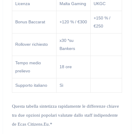
Licenza
Malta Gaming
UKGC
+150 % /
Bonus Baccarat
+120 % / €300
€250
x30 *su
Rollover richiesto
Bankers
Tempo medio
18 ore
prelievo
Supporto italiano
Sì
Questa tabella sintetizza rapidamente le differenze chiave
tra due opzioni popolari valutate dallo staff indipendente
de Ecas Citizens.Eu.*