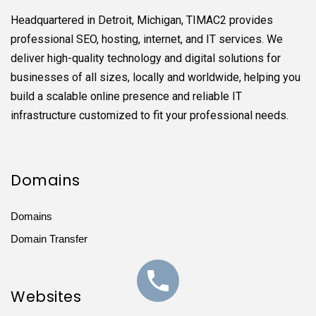
Headquartered in Detroit, Michigan, TIMAC2 provides
professional SEO, hosting, internet, and IT services. We
deliver high-quality technology and digital solutions for
businesses of all sizes, locally and worldwide, helping you
build a scalable online presence and reliable IT
infrastructure customized to fit your professional needs.
Domains
Domains
Domain Transfer
Websites