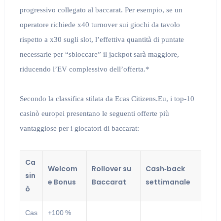
progressivo collegato al baccarat. Per esempio, se un
operatore richiede x40 turnover sui giochi da tavolo
rispetto a x30 sugli slot, l’effettiva quantità di puntate
necessarie per “sbloccare” il jackpot sarà maggiore,
riducendo l’EV complessivo dell’offerta.*
Secondo la classifica stilata da Ecas Citizens.Eu, i top‑10
casinò europei presentano le seguenti offerte più
vantaggiose per i giocatori di baccarat:
Ca
Welcom
Rollover su
Cash‑back
sin
e Bonus
Baccarat
settimanale
ò
Cas
+100 %