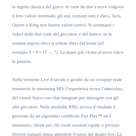
la regola classica del gioco: le carte da due a nove valgono
il loro valore nominale, gli assi contano uno e dieci, Jack,
Queen e King non hanno valore (zero). Si sommano i
valori delle due carte del giocatore e del banco; se la
somma supera dieci si sottrae dieci dal totale (ad
esempio 9 + 8 = 17 → 7). La mano più vicina al nove vince
la puntata.
Nella versione Live il tavolo è gestito da un croupier reale
trasmesso in streaming HD; l’esperienza ricrea l’atmosfera
del casinò fisico con chat integrate per interagire con gli
altri giocatori. Nella modalità RNG invece il risultato è
generato da un algoritmo certificato Fair Play™ ed è
istantaneo, ideale per chi vuole sessioni rapide o provare
diverse varianti senza attendere il turno del dealer live. Le