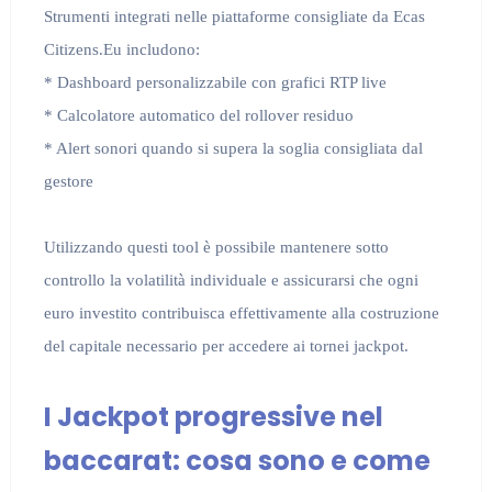
Strumenti integrati nelle piattaforme consigliate da Ecas
Citizens.Eu includono:
* Dashboard personalizzabile con grafici RTP live
* Calcolatore automatico del rollover residuo
* Alert sonori quando si supera la soglia consigliata dal
gestore
Utilizzando questi tool è possibile mantenere sotto
controllo la volatilità individuale e assicurarsi che ogni
euro investito contribuisca effettivamente alla costruzione
del capitale necessario per accedere ai tornei jackpot.
I Jackpot progressive nel
baccarat: cosa sono e come