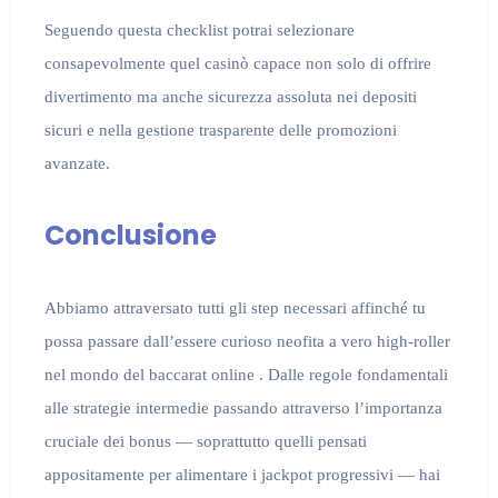
Seguendo questa checklist potrai selezionare
consapevolmente quel casinò capace non solo di offrire
divertimento ma anche sicurezza assoluta nei depositi
sicuri e nella gestione trasparente delle promozioni
avanzate.
Conclusione
Abbiamo attraversato tutti gli step necessari affinché tu
possa passare dall’essere curioso neofita a vero high‑roller
nel mondo del baccarat online . Dalle regole fondamentali
alle strategie intermedie passando attraverso l’importanza
cruciale dei bonus — soprattutto quelli pensati
appositamente per alimentare i jackpot progressivi — hai