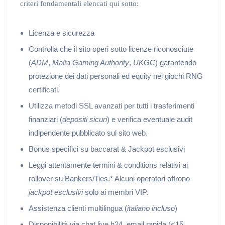
criteri fondamentali elencati qui sotto:
Licenza e sicurezza
Controlla che il sito operi sotto licenze riconosciute
(
ADM
,
Malta Gaming Authority
,
UKGC
) garantendo
protezione dei dati personali ed equity nei giochi RNG
certificati.
Utilizza metodi SSL avanzati per tutti i trasferimenti
finanziari (
depositi sicuri
) e verifica eventuale audit
indipendente pubblicato sul sito web.
Bonus specifici su baccarat & Jackpot esclusivi
Leggi attentamente termini & conditions relativi ai
rollover su Bankers/Ties.* Alcuni operatori offrono
jackpot esclusivi
solo ai membri VIP.
Assistenza clienti multilingua (
italiano incluso
)
Disponibilità via chat live h24, email rapida (<15