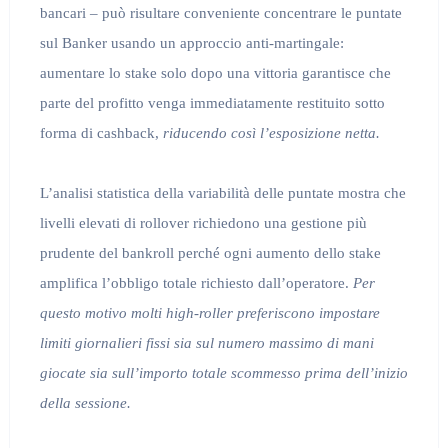
bancari – può risultare conveniente concentrare le puntate
sul Banker usando un approccio anti‑martingale:
aumentare lo stake solo dopo una vittoria garantisce che
parte del profitto venga immediatamente restituito sotto
forma di cashback,
riducendo così l’esposizione netta.
L’analisi statistica della variabilità delle puntate mostra che
livelli elevati di rollover richiedono una gestione più
prudente del bankroll perché ogni aumento dello stake
amplifica l’obbligo totale richiesto dall’operatore.
Per
questo motivo molti high‑roller preferiscono impostare
limiti giornalieri fissi sia sul numero massimo di mani
giocate sia sull’importo totale scommesso prima dell’inizio
della sessione.