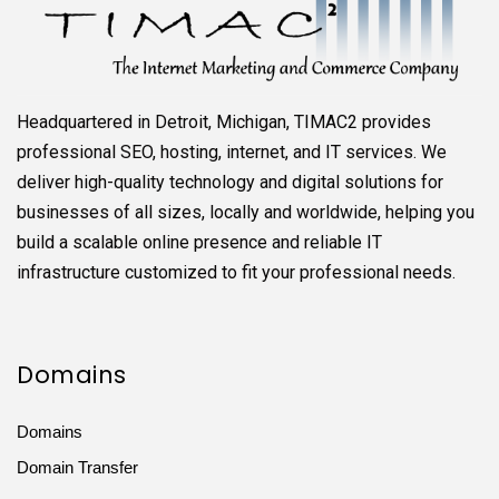
Headquartered in Detroit, Michigan, TIMAC2 provides
professional SEO, hosting, internet, and IT services. We
deliver high-quality technology and digital solutions for
businesses of all sizes, locally and worldwide, helping you
build a scalable online presence and reliable IT
infrastructure customized to fit your professional needs.
Domains
Domains
Domain Transfer