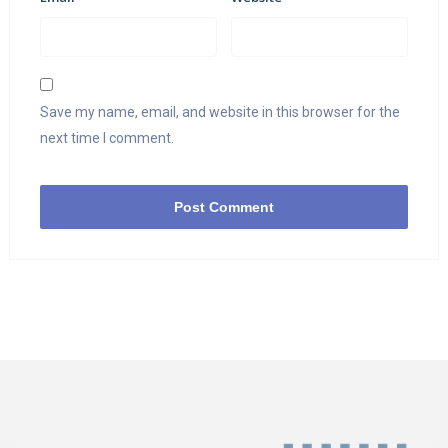
Save my name, email, and website in this browser for the
next time I comment.