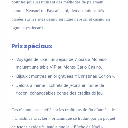
pour les joueurs utilisant des méthodes de paiement
comme Neosurf ou Paysafecard, deux solutions très
prisées sur les sites casino en ligne neosurf et casino en
ligne paysafecard.
Prix spéciaux
Voyages de luxe : un séjour de 7 jours à Monaco
incluant une table VIP au Monte‑Carlo Casino.
Bijoux : montres en or gravées « Christmas Edition ».
Jetons à thème : coffrets de jetons en forme de
flocon, échangeables contre des crédits de jeu.
Ces récompenses reflètent les traditions de fin d’année : le
« Christmas Cracker » britannique se traduit par un paquet
de jetons explosifs, tandis que la « Bûche de Noël »