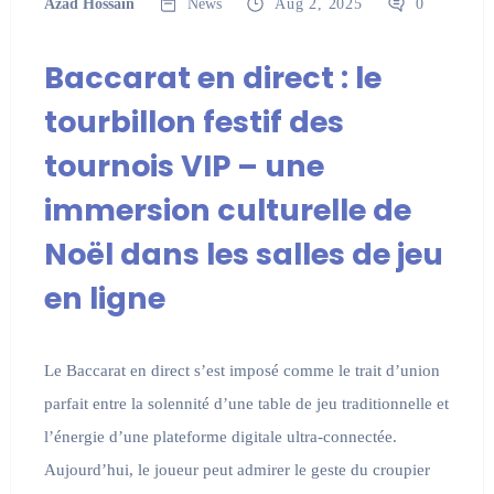
Azad Hossain
News
Aug 2, 2025
0
Baccarat en direct : le
tourbillon festif des
tournois VIP – une
immersion culturelle de
Noël dans les salles de jeu
en ligne
Le Baccarat en direct s’est imposé comme le trait d’union
parfait entre la solennité d’une table de jeu traditionnelle et
l’énergie d’une plateforme digitale ultra‑connectée.
Aujourd’hui, le joueur peut admirer le geste du croupier