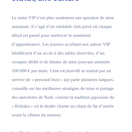
Le statut VIP n’est plus seulement une question de mise
minimale. Il s’agit d’un véritable club privé où chaque
détail est pensé pour renforcer le sentiment
d’appartenance. Les joueurs accédant aux salons VIP
bénéficient d’un accès à des tables réservées, d’un
croupier dédié et de limites de mise pouvant atteindre
100 000 € par main. Cette exclusivité se traduit par un
service de « personal host » qui parle plusieurs langues,
conseille sur les meilleures stratégies de mise et partage
des anecdotes de Noël, comme la tradition japonaise du
« Kōhaku » où le dealer chante un chant de fin d’année
avant la clôture du tournoi.