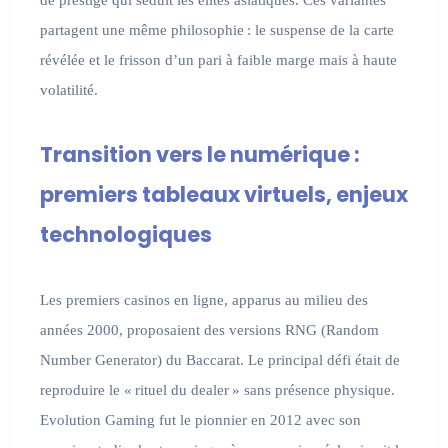
de prestige qui séduit les élites asiatiques. Ces variantes
partagent une même philosophie : le suspense de la carte
révélée et le frisson d’un pari à faible marge mais à haute
volatilité.
Transition vers le numérique :
premiers tableaux virtuels, enjeux
technologiques
Les premiers casinos en ligne, apparus au milieu des
années 2000, proposaient des versions RNG (Random
Number Generator) du Baccarat. Le principal défi était de
reproduire le « rituel du dealer » sans présence physique.
Evolution Gaming fut le pionnier en 2012 avec son