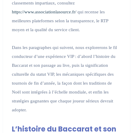
classements impartiaux, consultez
https://www.associationlasource.fr/
qui recense les
meilleures plateformes selon la transparence, le RTP
moyen et la qualité du service client.
Dans les paragraphes qui suivent, nous explorerons le fil
conducteur d’une expérience VIP : d’abord l’histoire du
Baccarat et son passage au live, puis la signification
culturelle du statut VIP, les mécaniques spécifiques des
tournois de fin d’année, la façon dont les traditions de
Noël sont intégrées à l’échelle mondiale, et enfin les
stratégies gagnantes que chaque joueur sérieux devrait
adopter.
L’histoire du Baccarat et son