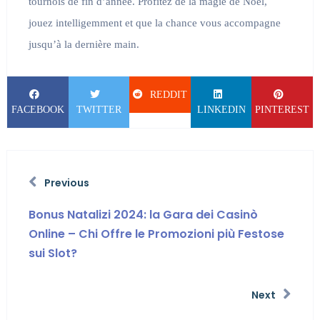
tournois de fin d’année. Profitez de la magie de Noël,
jouez intelligemment et que la chance vous accompagne
jusqu’à la dernière main.
REDDIT
FACEBOOK
TWITTER
LINKEDIN
PINTEREST
Previous
Bonus Natalizi 2024: la Gara dei Casinò
Online – Chi Offre le Promozioni più Festose
sui Slot?
Next