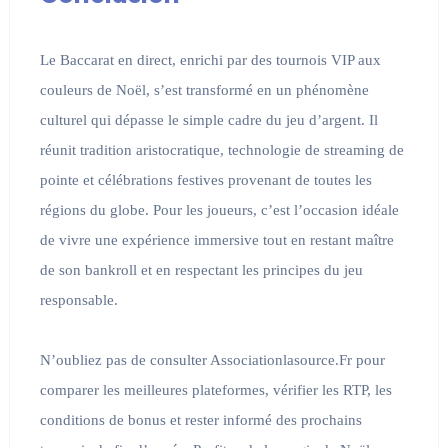
Le Baccarat en direct, enrichi par des tournois VIP aux
couleurs de Noël, s’est transformé en un phénomène
culturel qui dépasse le simple cadre du jeu d’argent. Il
réunit tradition aristocratique, technologie de streaming de
pointe et célébrations festives provenant de toutes les
régions du globe. Pour les joueurs, c’est l’occasion idéale
de vivre une expérience immersive tout en restant maître
de son bankroll et en respectant les principes du jeu
responsable.
N’oubliez pas de consulter Associationlasource.Fr pour
comparer les meilleures plateformes, vérifier les RTP, les
conditions de bonus et rester informé des prochains