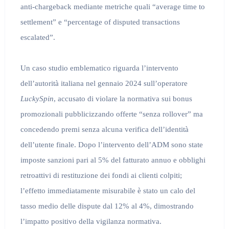
anti‑chargeback mediante metriche quali “average time to
settlement” e “percentage of disputed transactions
escalated”.
Un caso studio emblematico riguarda l’intervento
dell’autorità italiana nel gennaio 2024 sull’operatore
LuckySpin
, accusato di violare la normativa sui bonus
promozionali pubblicizzando offerte “senza rollover” ma
concedendo premi senza alcuna verifica dell’identità
dell’utente finale. Dopo l’intervento dell’ADM sono state
imposte sanzioni pari al 5% del fatturato annuo e obblighi
retroattivi di restituzione dei fondi ai clienti colpiti;
l’effetto immediatamente misurabile è stato un calo del
tasso medio de​l​le dispute dal 12% al 4%, dimostrando
l’impatto positivo della vigilanza normativa.