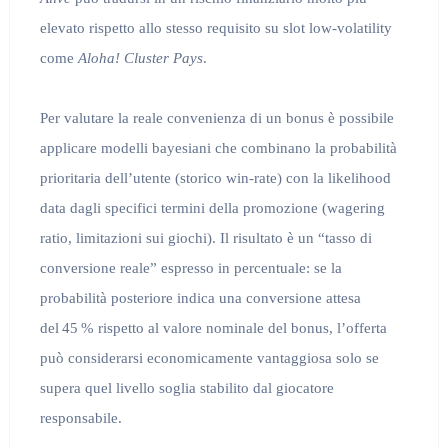
elevato rispetto allo stesso requisito su slot low‑volatility
come
Aloha! Cluster Pays
.
Per valutare la reale convenienza di un bonus è possibile
applicare modelli bayesiani che combinano la probabilità
prioritaria dell’utente (storico win‑rate) con la likelihood
data dagli specifici termini della promozione (wagering
ratio, limitazioni sui giochi). Il risultato è un “tasso di
conversione reale” espresso in percentuale: se la
probabilità posteriore indica una conversione attesa
del 45 % rispetto al valore nominale del bonus, l’offerta
può considerarsi economicamente vantaggiosa solo se
supera quel livello soglia stabilito dal giocatore
responsabile.