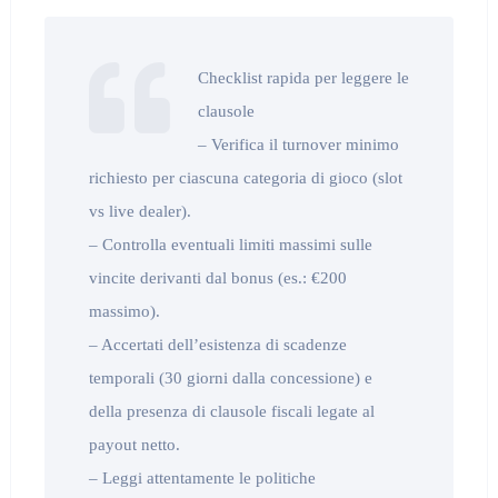
Checklist rapida per leggere le
clausole
– Verifica il turnover minimo
richiesto per ciascuna categoria di gioco (slot
vs live dealer).
– Controlla eventuali limiti massimi sulle
vincite derivanti dal bonus (es.: €200
massimo).
– Accertati dell’esistenza di scadenze
temporali (30 giorni dalla concessione) e
della presenza di clausole fiscali legate al
payout netto.
– Leggi attentamente le politiche