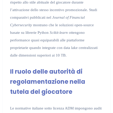
rispetto allo stile abituale del giocatore durante
l’attivazione dello stesso incentivo promozionale. Studi
comparativi pubblicati nel
Journal of Financial
Cybersecurity
mostrano che le soluzioni open‑source
basate su librerie Python
Scikit‑learn
ottengono
performance quasi equiparabili alle piattaforme
proprietarie quando integrate con data lake centralizzati
dalle dimensioni superiori ai ​10 TB​.
Il ruolo delle autorità di
regolamentazione nella
tutela del giocatore
Le normative italiane sotto licenza ADM impongono audit