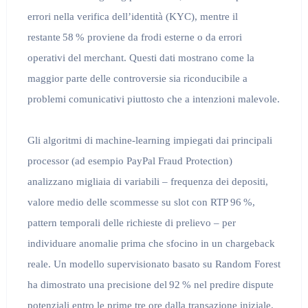
errori nella verifica dell’identità (KYC), mentre il
restante 58 % proviene da frodi esterne o da errori
operativi del merchant. Questi dati mostrano come la
maggior parte delle controversie sia riconducibile a
problemi comunicativi piuttosto che a intenzioni malevole.
Gli algoritmi di machine‑learning impiegati dai principali
processor (ad esempio PayPal Fraud Protection)
analizzano migliaia di variabili – frequenza dei depositi,
valore medio delle scommesse su slot con RTP 96 %,
pattern temporali delle richieste di prelievo – per
individuare anomalie prima che sfocino in un chargeback
reale. Un modello supervisionato basato su Random Forest
ha dimostrato una precisione del 92 % nel predire dispute
potenziali entro le prime tre ore dalla transazione iniziale.