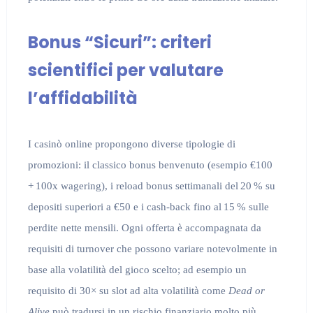
Bonus “Sicuri”: criteri
scientifici per valutare
l’affidabilità
I casinò online propongono diverse tipologie di
promozioni: il classico bonus benvenuto (esempio €100
+ 100x wagering), i reload bonus settimanali del 20 % su
depositi superiori a €50 e i cash‑back fino al 15 % sulle
perdite nette mensili. Ogni offerta è accompagnata da
requisiti di turnover che possono variare notevolmente in
base alla volatilità del gioco scelto; ad esempio un
requisito di 30× su slot ad alta volatilità come
Dead or
Alive
può tradursi in un rischio finanziario molto più