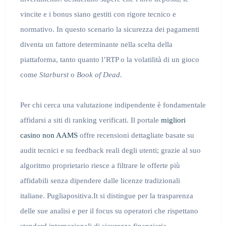
vincite e i bonus siano gestiti con rigore tecnico e
normativo. In questo scenario la sicurezza dei pagamenti
diventa un fattore determinante nella scelta della
piattaforma, tanto quanto l’RTP o la volatilità di un gioco
come
Starburst
o
Book of Dead
.
Per chi cerca una valutazione indipendente è fondamentale
affidarsi a siti di ranking verificati. Il portale
migliori
casino non AAMS
offre recensioni dettagliate basate su
audit tecnici e su feedback reali degli utenti; grazie al suo
algoritmo proprietario riesce a filtrare le offerte più
affidabili senza dipendere dalle licenze tradizionali
italiane. Pugliapositiva.It si distingue per la trasparenza
delle sue analisi e per il focus su operatori che rispettano