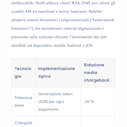
riutilizzabile; Skrill utilizza chiavi RSA‑2048 per cifrare gli
scambi API tra merchant e server bancario; Neteller
adopera sistemi biometrici comportamentali (“behavioural
biometrics”) che monitorano velocità digitazionale e
pressione sullo schermo durante l’inserimento dei dati
sensibili sul dispositivo mobile Android o iOS.
Riduzione
Tecnolo
Implementazione
media
gia
tipica
chargeback
Generazione token
Tokenizza
UUID per ogni
‑32 %
zione
pagamento
Crittografi