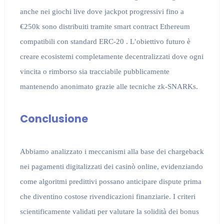
anche nei giochi live dove jackpot progressivi fino a
€250k sono distribuiti tramite smart contract Ethereum
compatibili con standard ERC‑20 . L’obiettivo futuro è
creare ecosistemi completamente decentralizzati dove ogni
vincita o rimborso sia tracciabile pubblicamente
mantenendo anonimato grazie alle tecniche zk‑SNARKs.
Conclusione
Abbiamo analizzato i meccanismi alla base dei chargeback
nei pagamenti digitalizzati dei casinò online, evidenziando
come algoritmi predittivi possano anticipare dispute prima
che diventino costose rivendicazioni finanziarie. I criteri
scientificamente validati per valutare la solidità dei bonus