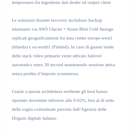
temporaneo fra ingestione dati dealer ed output client
Le soluzioni disaster recovery includono backup
istantaneo via AWS Glacier + Azure Blob Cold Storage
replicati geograficamente fra data center europe-west1
(Irlanda) e eu-north1 (Finland). In caso di guasto totale
dello stack video primario viene attivato failover
automatico entro 30 second mantenendo sessione attiva
senza perdita d’importo scommessa.
Grazie a questa architettura resiliente gli host hanno
riportato downtime inferiore allo 0·02%, ben al di sotto
della soglia contrattuale prevista dall’Agenzia delle
Dogane digitale italiana.