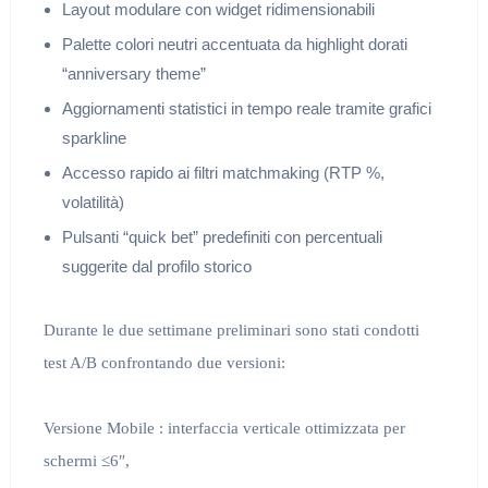
Layout modulare con widget ridimensionabili
Palette colori neutri accentuata da highlight dorati
“anniversary theme”
Aggiornamenti statistici in tempo reale tramite grafici
sparkline
Accesso rapido ai filtri matchmaking (RTP %,
volatilità)
Pulsanti “quick bet” predefiniti con percentuali
suggerite dal profilo storico
Durante le due settimane preliminari sono stati condotti
test A/B confrontando due versioni:
Versione Mobile : interfaccia verticale ottimizzata per
schermi ≤6″,