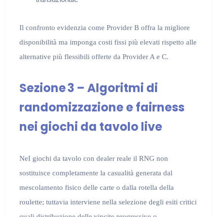
Il confronto evidenzia come Provider B offra la migliore
disponibilità ma imponga costi fissi più elevati rispetto alle
alternative più flessibili offerte da Provider A e C.
Sezione 3 – Algoritmi di
randomizzazione e fairness
nei giochi da tavolo live
NeI giochi da tavolo con dealer reale il RNG non
sostituisce completamente la casualità generata dal
mescolamento fisico delle carte o dalla rotella della
roulette; tuttavia interviene nella selezione degli esiti critici
quali distribuzione delle vincite progressive o