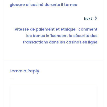
giocare al casinò durante il torneo
Next
Vitesse de paiement et éthique : comment
les bonus influencent la sécurité des
transactions dans les casinos en ligne
Leave a Reply