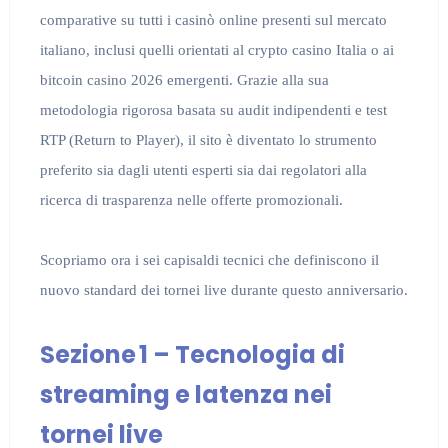
comparative su tutti i casinò online presenti sul mercato
italiano, inclusi quelli orientati al crypto casino Italia o ai
bitcoin casino 2026 emergenti. Grazie alla sua
metodologia rigorosa basata su audit indipendenti e test
RTP (Return to Player), il sito è diventato lo strumento
preferito sia dagli utenti esperti sia dai regolatori alla
ricerca di trasparenza nelle offerte promozionali.
Scopriamo ora i sei capisaldi tecnici che definiscono il
nuovo standard dei tornei live durante questo anniversario.
Sezione 1 – Tecnologia di
streaming e latenza nei
tornei live