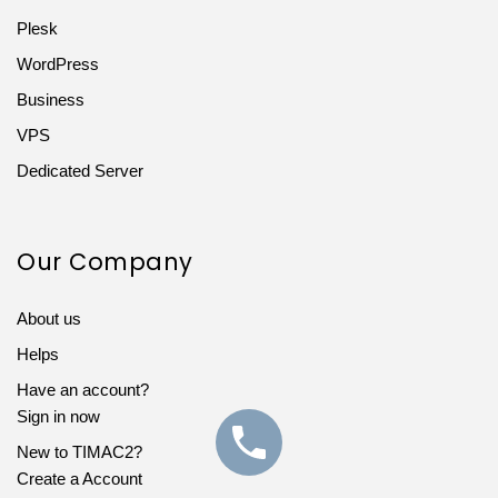
Plesk
WordPress
Business
VPS
Dedicated Server
Our Company
About us
Helps
Have an account?
Sign in now
New to TIMAC2?
Create a Account