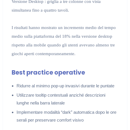
Versione Desktop : griglia a tre colonne con vista
simultanea fino a quattro tavoli.
I risultati hanno mostrato un incremento medio del tempo
medio sulla piattaforma del 18% nella versione desktop
rispetto alla mobile quando gli utenti avevano almeno tre
giochi aperti contemporaneamente.
Best practice operative
Ridurre al minimo pop-up invasivi durante le puntate
Utilizzare tooltip contestuali anziché descrizioni
lunghe nella barra laterale
Implementare modalità “dark” automatica dopo le ore
serali per preservare comfort visivo