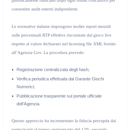
pubblicamente rilasciato dopo ogni round conclusivo per
consentire audit esterni indipendenti.
Le normative italiane impongono inoltre report mensili
sulle percentuali RTP effettive riscontrate dal gioco live
rispetto al valore dichiarato nel licensing file XML fornito
all’Agenzia Gov.​ La procedura prevede:
Registrazione centralizzata degli hash;
Verifica periodica effettuata dal Garante Giochi
Numerici;
Pubblicazione trasparente sul portale ufficiale
dell’Agenzia.
Questo approccio ha incrementato la fiducia percepita dai
partecipanti al torneo anniversario del 12%, secondo