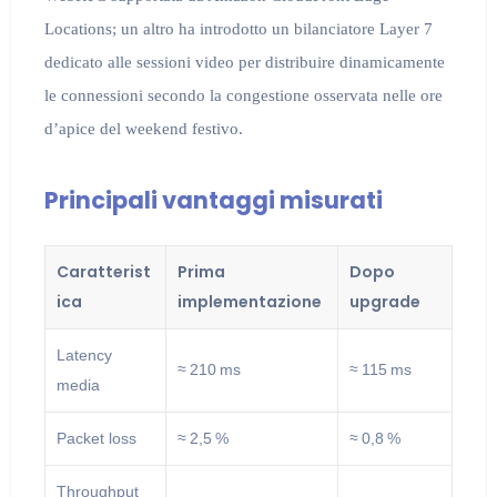
Locations; un altro ha introdotto un bilanciatore Layer 7
dedicato alle sessioni video per distribuire dinamicamente
le connessioni secondo la congestione osservata nelle ore
d’apice del weekend festivo.
Principali vantaggi misurati
Caratterist
Prima
Dopo
ica
implementazione
upgrade
Latency
≈ 210 ms
≈ 115 ms
media
Packet loss
≈ 2,5 %
≈ 0,8 %
Throughput