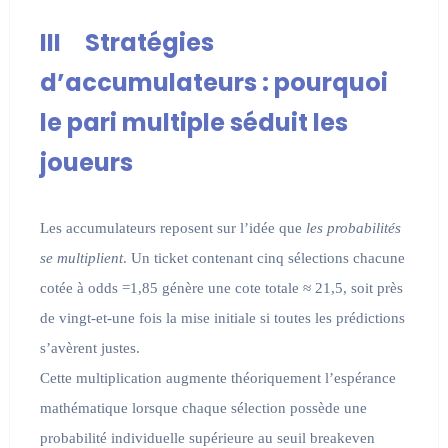
III Stratégies
d’accumulateurs : pourquoi
le pari multiple séduit les
joueurs
Les accumulateurs reposent sur l’idée que
les probabilités
se multiplient
. Un ticket contenant cinq sélections chacune
cotée à odds =1,85 génère une cote totale ≈ 21,5, soit près
de vingt‑et‑une fois la mise initiale si toutes les prédictions
s’avèrent justes.
Cette multiplication augmente théoriquement l’espérance
mathématique lorsque chaque sélection possède une
probabilité individuelle supérieure au seuil breakeven