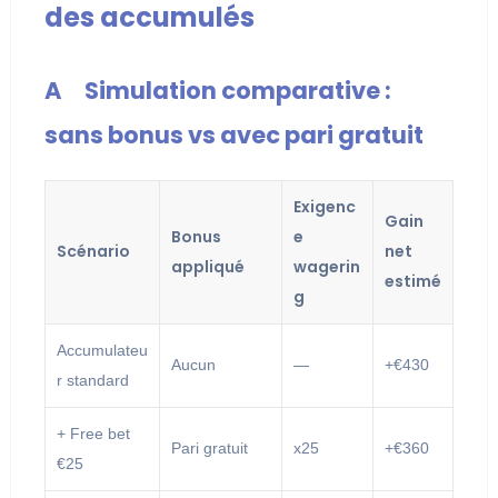
des accumulés
A Simulation comparative :
sans bonus vs avec pari gratuit
Exigenc
Gain
Bonus
e
Scénario
net
appliqué
wagerin
estimé
g
Accumulateu
Aucun
—
+€430
r standard
+ Free bet
Pari gratuit
x25
+€360
€25