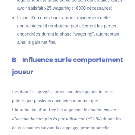
avoir satisfait x25 wagering (~€900 nécessaires).
L’ajout d’un cash‑back amortit rapidement cette
contrainte car il rembourse partiellement les pertes
engendrées durant la phase “wagering”, augmentant
ainsi le gain net final.
B Influence sur le comportement
joueur
Les données agrégées provenant des rapports internes
publiés par plusieurs opérateurs montrent que
l’introduction d’un free bet augmente
le nombre moyen
d’accumulateurs placés par utilisateur
(+22 %) durant les
deux semaines suivant la campagne promotionnelle.