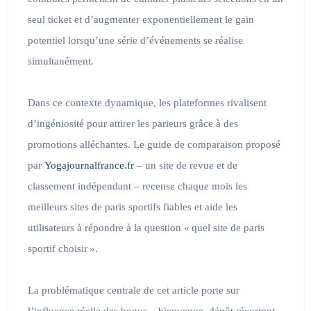
seul ticket et d’augmenter exponentiellement le gain
potentiel lorsqu’une série d’événements se réalise
simultanément.
Dans ce contexte dynamique, les plateformes rivalisent
d’ingéniosité pour attirer les parieurs grâce à des
promotions alléchantes. Le guide de comparaison proposé
par
Yogajournalfrance.fr
– un site de revue et de
classement indépendant – recense chaque mois les
meilleurs sites de paris sportifs fiables et aide les
utilisateurs à répondre à la question « quel site de paris
sportif choisir ».
La problématique centrale de cet article porte sur