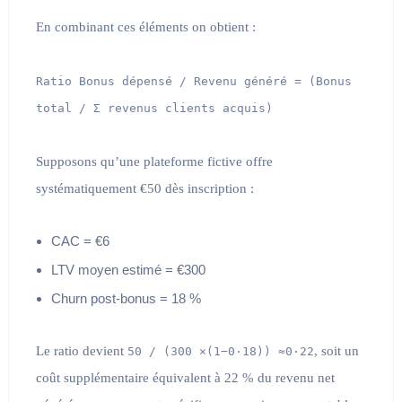
En combinant ces éléments on obtient :
Ratio Bonus dépensé / Revenu généré = (Bonus
total / Σ revenus clients acquis)
Supposons qu’une plateforme fictive offre
systématiquement €50 dès inscription :
CAC = €6
LTV moyen estimé = €300
Churn post-bonus = 18 %
Le ratio devient
, soit un
50 / (300 ×(1−0·18)) ≈0·22
coût supplémentaire équivalent à 22 % du revenu net