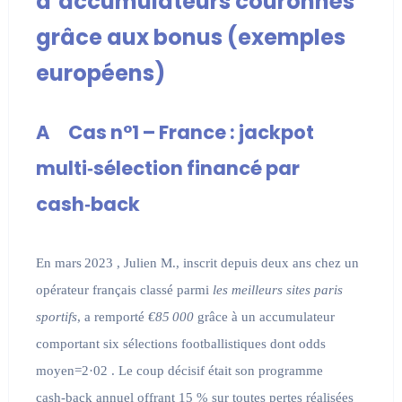
d’accumulateurs couronnés
grâce aux bonus (exemples
européens)
A Cas n°1 – France : jackpot
multi‑sélection financé par
cash‑back
En mars 2023 , Julien M., inscrit depuis deux ans chez un
opérateur français classé parmi
les meilleurs sites paris
sportifs
, a remporté
€85 000
grâce à un accumulateur
comportant six sélections footballistiques dont odds
moyen=2·02 . Le coup décisif était son programme
cash‑back annuel offrant 15 % sur toutes pertes réalisées