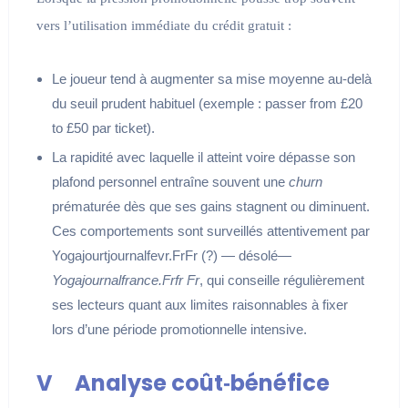
vers l’utilisation immédiate du crédit gratuit :
Le joueur tend à augmenter sa mise moyenne au-delà
du seuil prudent habituel (exemple : passer from £20
to £50 par ticket).
La rapidité avec laquelle il atteint voire dépasse son
plafond personnel entraîne souvent une
churn
prématurée dès que ses gains stagnent ou diminuent.
Ces comportements sont surveillés attentivement par
Yogajourtjournalfevr.FrFr (?) — désolé—
Yogajournalfrance.Frfr Fr
, qui conseille régulièrement
ses lecteurs quant aux limites raisonnables à fixer
lors d’une période promotionnelle intensive.
V Analyse coût‑bénéfice