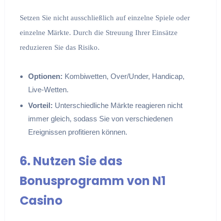
Setzen Sie nicht ausschließlich auf einzelne Spiele oder
einzelne Märkte. Durch die Streuung Ihrer Einsätze
reduzieren Sie das Risiko.
Optionen:
Kombiwetten, Over/Under, Handicap,
Live‑Wetten.
Vorteil:
Unterschiedliche Märkte reagieren nicht
immer gleich, sodass Sie von verschiedenen
Ereignissen profitieren können.
6. Nutzen Sie das
Bonusprogramm von N1
Casino