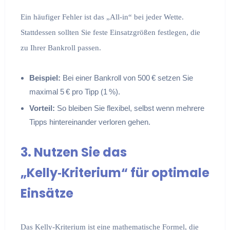
Ein häufiger Fehler ist das „All‑in“ bei jeder Wette.
Stattdessen sollten Sie feste Einsatzgrößen festlegen, die
zu Ihrer Bankroll passen.
Beispiel:
Bei einer Bankroll von 500 € setzen Sie
maximal 5 € pro Tipp (1 %).
Vorteil:
So bleiben Sie flexibel, selbst wenn mehrere
Tipps hintereinander verloren gehen.
3. Nutzen Sie das
„Kelly‑Kriterium“ für optimale
Einsätze
Das Kelly‑Kriterium ist eine mathematische Formel, die