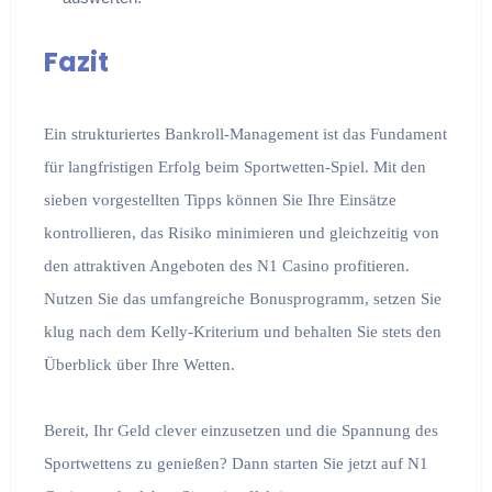
Fazit
Ein strukturiertes Bankroll‑Management ist das Fundament
für langfristigen Erfolg beim Sportwetten‑Spiel. Mit den
sieben vorgestellten Tipps können Sie Ihre Einsätze
kontrollieren, das Risiko minimieren und gleichzeitig von
den attraktiven Angeboten des N1 Casino profitieren.
Nutzen Sie das umfangreiche Bonusprogramm, setzen Sie
klug nach dem Kelly‑Kriterium und behalten Sie stets den
Überblick über Ihre Wetten.
Bereit, Ihr Geld clever einzusetzen und die Spannung des
Sportwettens zu genießen? Dann starten Sie jetzt auf N1