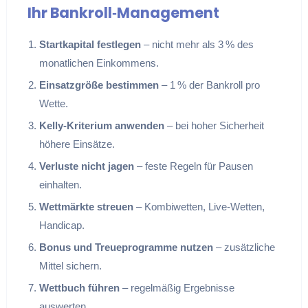
Ihr Bankroll‑Management
Startkapital festlegen
– nicht mehr als 3 % des
monatlichen Einkommens.
Einsatzgröße bestimmen
– 1 % der Bankroll pro
Wette.
Kelly‑Kriterium anwenden
– bei hoher Sicherheit
höhere Einsätze.
Verluste nicht jagen
– feste Regeln für Pausen
einhalten.
Wettmärkte streuen
– Kombiwetten, Live‑Wetten,
Handicap.
Bonus und Treueprogramme nutzen
– zusätzliche
Mittel sichern.
Wettbuch führen
– regelmäßig Ergebnisse
auswerten.