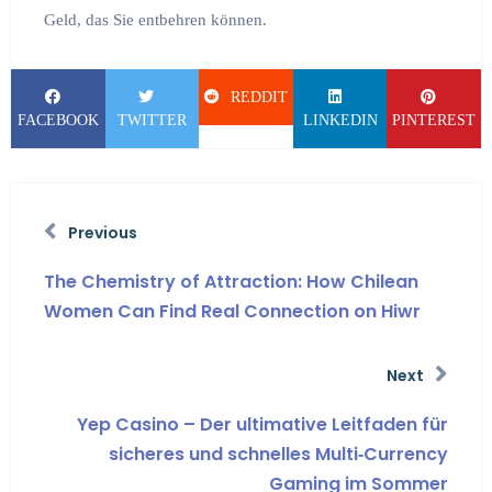
Geld, das Sie entbehren können.
REDDIT
FACEBOOK
TWITTER
LINKEDIN
PINTEREST
Previous
The Chemistry of Attraction: How Chilean
Women Can Find Real Connection on Hiwr
Next
Yep Casino – Der ultimative Leitfaden für
sicheres und schnelles Multi‑Currency
Gaming im Sommer