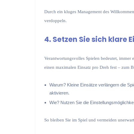
Durch ein kluges Management des Willkommensbo
verdoppeln.
4. Setzen Sie sich klare 
Verantwortungsvolles Spielen bedeutet, immer e
einen maximalen Einsatz pro Dreh fest – zum Be
Warum? Kleine Einsätze verlängern die Spi
aktivieren.
Wie? Nutzen Sie die Einstellungsmöglichkei
So bleiben Sie im Spiel und vermeiden unerwart