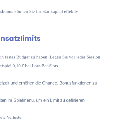
nus können Sie Ihr Startkapital effektiv
Einsatzlimits
in festes Budget zu haben. Legen Sie vor jeder Session
ispiel 0,10 € bei Low‑Bet‑Slots.
elzeit und erhöhen die Chance, Bonusfunktionen zu
ten im Spielmenü, um ein Limit zu definieren.
ete Verluste.