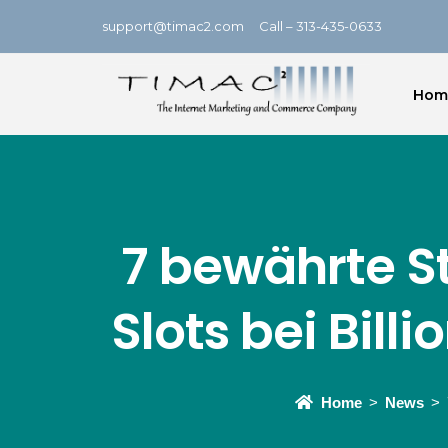
support@timac2.com
Call – 313-435-0633
Hom
7 bewährte S
Slots bei Bil
Home
News