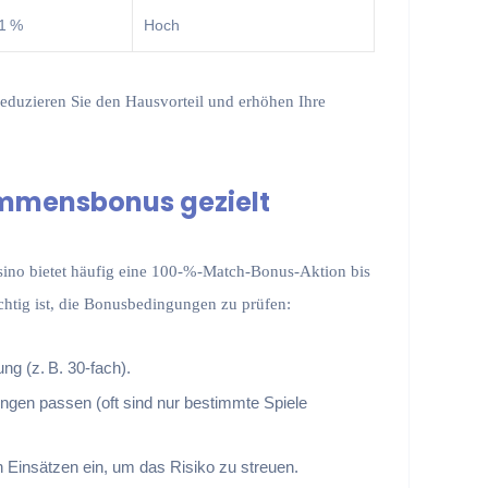
1 %
Hoch
eduzieren Sie den Hausvorteil und erhöhen Ihre
ommensbonus gezielt
ino bietet häufig eine 100‑%‑Match‑Bonus‑Aktion bis
chtig ist, die Bonusbedingungen zu prüfen:
ung (z. B. 30‑fach).
ngen passen (oft sind nur bestimmte Spiele
 Einsätzen ein, um das Risiko zu streuen.