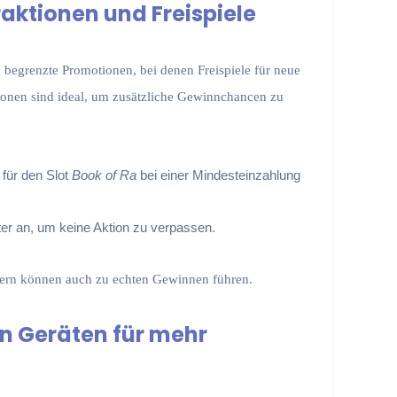
raktionen und Freispiele
ch begrenzte Promotionen, bei denen Freispiele für neue
tionen sind ideal, um zusätzliche Gewinnchancen zu
 für den Slot
Book of Ra
bei einer Mindesteinzahlung
ter an, um keine Aktion zu verpassen.
ondern können auch zu echten Gewinnen führen.
en Geräten für mehr