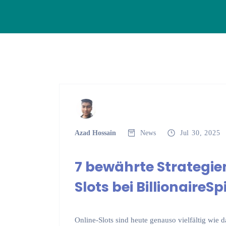
Azad Hossain
News
Jul 30, 2025
7 bewährte Strategie
Slots bei Billionaire
Online‑Slots sind heute genauso vielfältig wie 