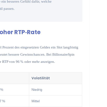
e ein besseres Gefühl dafür, welche
il passen.
hoher RTP‑Rate
l Prozent des eingesetzten Geldes ein Slot langfristig
deutet bessere Gewinnchancen. Bei BillionaireSpin
iner RTP von 96 % oder mehr anzeigen.
Volatilität
 %
Niedrig
7 %
Mittel