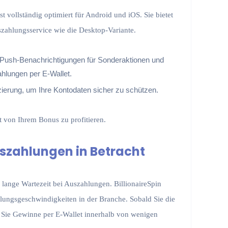
t vollständig optimiert für Android und iOS. Sie bietet
zahlungsservice wie die Desktop‑Variante.
e Push‑Benachrichtigungen für Sonderaktionen und
ahlungen per E‑Wallet.
fizierung, um Ihre Kontodaten sicher zu schützen.
it von Ihrem Bonus zu profitieren.
uszahlungen in Betracht
e lange Wartezeit bei Auszahlungen. BillionaireSpin
hlungsgeschwindigkeiten in der Branche. Sobald Sie die
 Sie Gewinne per E‑Wallet innerhalb von wenigen